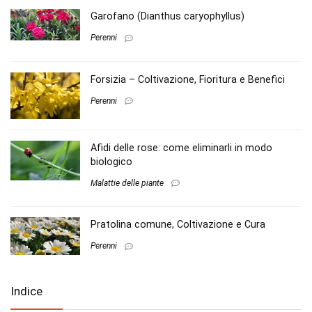
Garofano (Dianthus caryophyllus)
Perenni
Forsizia – Coltivazione, Fioritura e Benefici
Perenni
Afidi delle rose: come eliminarli in modo
biologico
Malattie delle piante
Pratolina comune, Coltivazione e Cura
Perenni
Indice