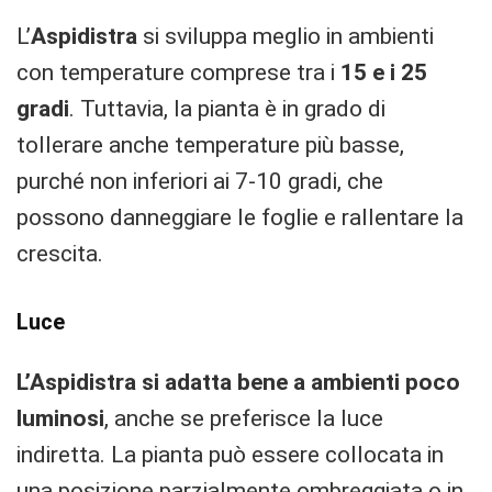
L’
Aspidistra
si sviluppa meglio in ambienti
con temperature comprese tra i
15 e i 25
gradi
. Tuttavia, la pianta è in grado di
tollerare anche temperature più basse,
purché non inferiori ai 7-10 gradi, che
possono danneggiare le foglie e rallentare la
crescita.
Luce
L’Aspidistra si adatta bene a ambienti poco
luminosi
, anche se preferisce la luce
indiretta. La pianta può essere collocata in
una posizione parzialmente ombreggiata o in