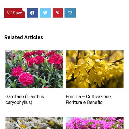
0
Save
Related Articles
Garofano (Dianthus
Forsizia – Coltivazione,
caryophyllus)
Fioritura e Benefici