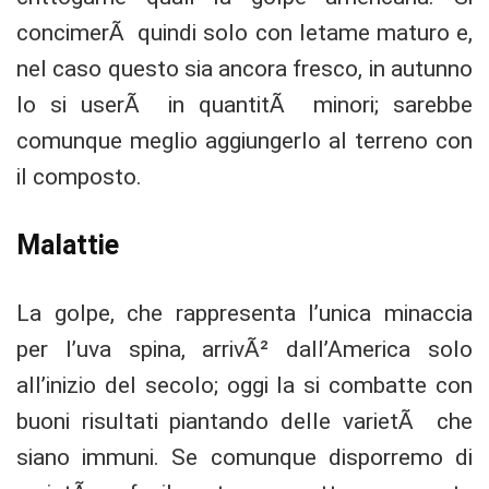
concimerÃ quindi solo con letame maturo e,
nel caso questo sia ancora fresco, in autunno
lo si userÃ in quantitÃ minori; sarebbe
comunque meglio aggiungerlo al terreno con
il composto.
Malattie
La golpe, che rappresenta l’unica minaccia
per l’uva spina, arrivÃ² dall’America solo
all’inizio del secolo; oggi la si combatte con
buoni risultati piantando delle varietÃ che
siano immuni. Se comunque disporremo di