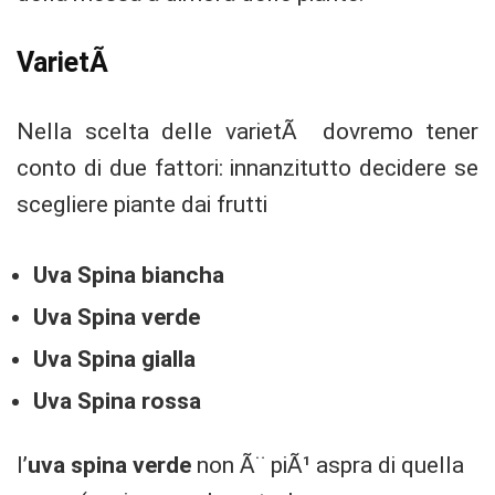
VarietÃ
Nella scelta delle varietÃ dovremo tener
conto di due fattori: innanzitutto decidere se
scegliere piante dai frutti
Uva Spina biancha
Uva Spina verde
Uva Spina gialla
Uva Spina rossa
l’
uva spina verde
non Ã¨ piÃ¹ aspra di quella