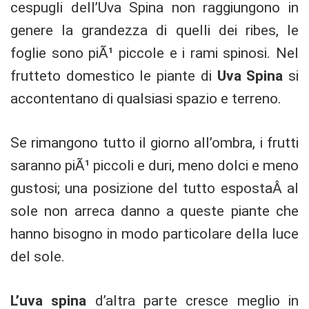
cespugli dell’Uva Spina non raggiungono in
genere la grandezza di quelli dei ribes, le
foglie sono piÃ¹ piccole e i rami spinosi. Nel
frutteto domestico le piante di
Uva Spina
si
accontentano di qualsiasi spazio e terreno.
Se rimangono tutto il giorno all’ombra, i frutti
saranno piÃ¹ piccoli e duri, meno dolci e meno
gustosi; una posizione del tutto espostaÂ al
sole non arreca danno a queste piante che
hanno bisogno in modo particolare della luce
del sole.
L’uva spina
d’altra parte cresce meglio in