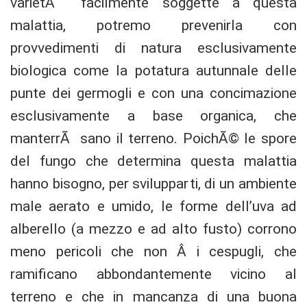
varietÃ facilmente soggette a questa
malattia, potremo prevenirla con
provvedimenti di natura esclusivamente
biologica come la potatura autunnale delle
punte dei germogli e con una concimazione
esclusivamente a base organica, che
manterrÃ sano il terreno. PoichÃ© le spore
del fungo che determina questa malattia
hanno bisogno, per svilupparti, di un ambiente
male aerato e umido, le forme dell’uva ad
alberello (a mezzo e ad alto fusto) corrono
meno pericoli che non Â i cespugli, che
ramificano abbondantemente vicino al
terreno e che in mancanza di una buona