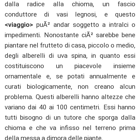
dalla radice alla chioma, un fascio
conduttore di vasi legnosi, e questo
<viaggio>
puÃ² andar soggetto a intralci o
impedimenti. Nonostante ciÃ² sarebbe bene
piantare nel frutteto di casa, piccolo o medio,
degli alberelli di uva spina, in quanto essi
costituiscono un piacevole insieme
ornamentale e, se potati annualmente e
curati biologicamente, non creano alcun
problema. Questi alberelli hanno altezze che
variano dai 40 ai 100 centimetri. Essi hanno
tutti bisogno di un tutore che sporga dalla
chioma e che va infisso nel terreno prima
della messa a dimora delle piante.