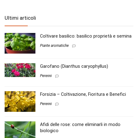
Ultimi articoli
Coltivare basilico: basilico proprietà e semina
Piante aromatiche
Garofano (Dianthus caryophyllus)
Perenni
Forsizia – Coltivazione, Fioritura e Benefici
Perenni
Afidi delle rose: come eliminarli in modo
biologico