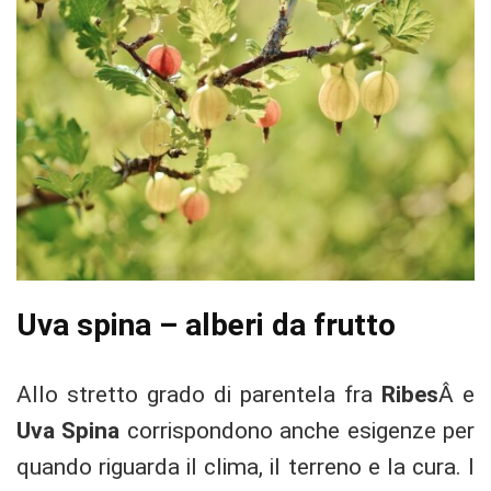
Uva spina – alberi da frutto
Allo stretto grado di parentela fra
Ribes
Â e
Uva Spina
corrispondono anche esigenze per
quando riguarda il clima, il terreno e la cura. I