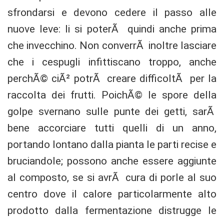
sfrondarsi e devono cedere il passo alle
nuove leve: li si poterÃ quindi anche prima
che invecchino. Non converrÃ inoltre lasciare
che i cespugli infittiscano troppo, anche
perchÃ© ciÃ² potrÃ creare difficoltÃ per la
raccolta dei frutti. PoichÃ© le spore della
golpe svernano sulle punte dei getti, sarÃ
bene accorciare tutti quelli di un anno,
portando lontano dalla pianta le parti recise e
bruciandole; possono anche essere aggiunte
al composto, se si avrÃ cura di porle al suo
centro dove il calore particolarmente alto
prodotto dalla fermentazione distrugge le