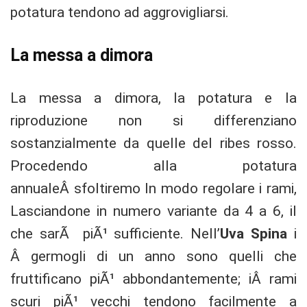
potatura tendono ad aggrovigliarsi.
La messa a dimora
La messa a dimora, la potatura e la
riproduzione non si differenziano
sostanzialmente da quelle del ribes rosso.
Procedendo alla potatura
annualeÂ sfoltiremo In modo regolare i rami,
Lasciandone in numero variante da 4 a 6, il
che sarÃ piÃ¹ sufficiente. Nell’
Uva Spina
i
Â germogli di un anno sono quelli che
fruttificano piÃ¹ abbondantemente; iÂ rami
scuri piÃ¹ vecchi tendono facilmente a