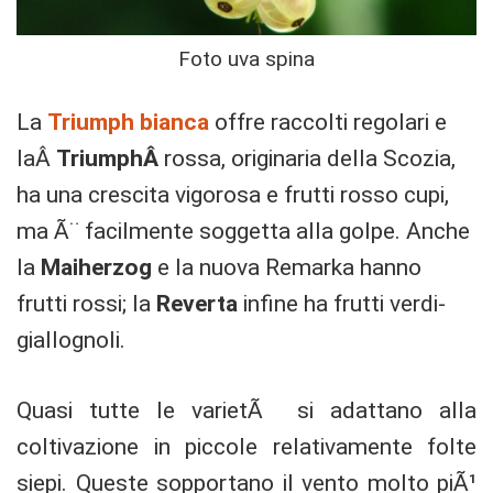
Foto uva spina
La
Triumph bianca
offre raccolti regolari e
laÂ
TriumphÂ
rossa, originaria della Scozia,
ha una crescita vigorosa e frutti rosso cupi,
ma Ã¨ facilmente soggetta alla golpe. Anche
la
Maiherzog
e la nuova Remarka hanno
frutti rossi; la
Reverta
infine ha frutti verdi-
giallognoli.
Quasi tutte le varietÃ si adattano alla
coltivazione in piccole relativamente folte
siepi. Queste sopportano il vento molto piÃ¹