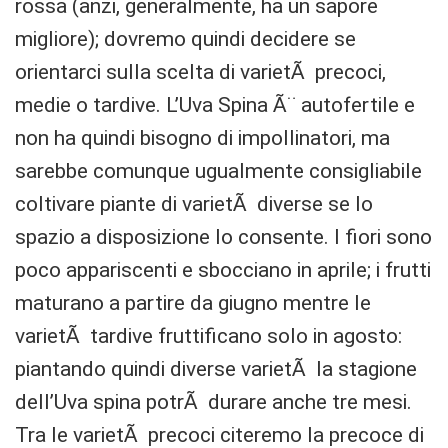
rossa (anzi, generalmente, ha un sapore
migliore); dovremo quindi decidere se
orientarci sulla scelta di varietÃ precoci,
medie o tardive. L’Uva Spina Ã¨ autofertile e
non ha quindi bisogno di impollinatori, ma
sarebbe comunque ugualmente consigliabile
coltivare piante di varietÃ diverse se lo
spazio a disposizione lo consente. I fiori sono
poco appariscenti e sbocciano in aprile; i frutti
maturano a partire da giugno mentre le
varietÃ tardive fruttificano solo in agosto:
piantando quindi diverse varietÃ la stagione
dell’Uva spina potrÃ durare anche tre mesi.
Tra le varietÃ precoci citeremo la precoce di