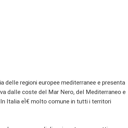
ria delle regioni europee mediterranee e presenta
va dalle coste del Mar Nero, del Mediterraneo e
n Italia eÌ€ molto comune in tutti i territori