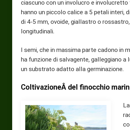
ciascuno con un involucro e involucretto 
hanno un piccolo calice a 5 petali interi, 
di 4-5 mm, ovoide, giallastro o rossastro
longitudinali.
I semi, che in massima parte cadono in m
ha funzione di salvagente, galleggiano a l
un substrato adatto alla germinazione.
ColtivazioneÂ del finocchio mari
La
ra
co