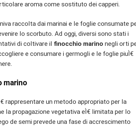
rticolare aroma come sostituto dei capperi.
niva raccolta dai marinai e le foglie consumate p
evenire lo scorbuto. Ad oggi, diversi sono stati i
ntativi di coltivare il
finocchio marino
negli orti p
ccogliere e consumare i germogli e le foglie piuÌ€
nere.
o marino
€ rappresentare un metodo appropriato per la
la propagazione vegetativa eÌ€ limitata per lo
ego de semi prevede una fase di accrescimento