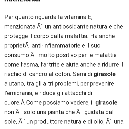
Per quanto riguarda la vitamina E,
menzionata Ã¨ un antiossidante naturale che
protegge il corpo dalla malattia. Ha anche
proprietÃ anti-infiammatorie e il suo
consumo Ã¨ molto positivo per le malattie
come l’asma, l’artrite e aiuta anche a ridurre il
rischio di cancro al colon. Semi di
girasole
aiutano, tra gli altri problemi, per prevenire
l’emicrania, e riduce gli attacchi di
cuore.Â Come possiamo vedere, il
girasole
non Ã¨ solo una pianta che Ã¨ guidata dal
sole, Ã¨ un produttore naturale di olio, Ã¨ una