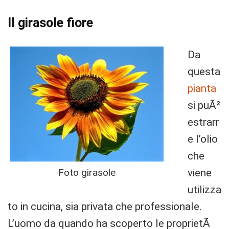
Il girasole fiore
Da
questa
pianta
si puÃ²
estrarr
e l’olio
che
Foto girasole
viene
utilizza
to in cucina, sia privata che professionale.
L’uomo da quando ha scoperto le proprietÃ