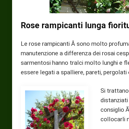
Rose rampicanti lunga fiorit
Le rose rampicanti Â sono molto profumat
manutenzione a differenza dei rosai cespugl
sarmentosi hanno tralci molto lunghi e fl
essere legati a spalliere, pareti, pergolat
Si trattano
distanziati
consiglio Ã
collocarli 