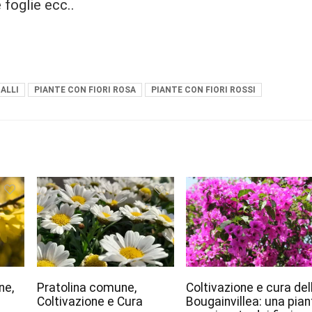
foglie ecc..
IALLI
PIANTE CON FIORI ROSA
PIANTE CON FIORI ROSSI
ne,
Pratolina comune,
Coltivazione e cura del
Coltivazione e Cura
Bougainvillea: una pian