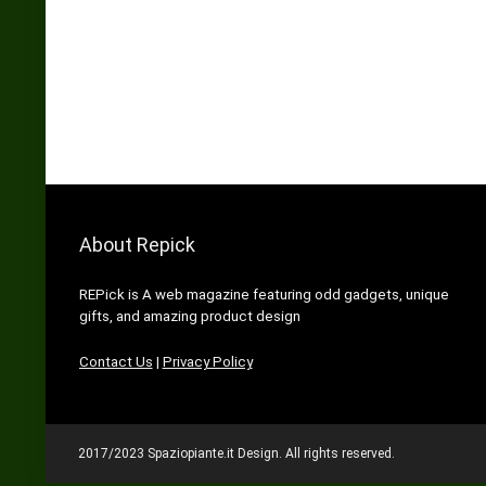
About Repick
REPick is A web magazine featuring odd gadgets, unique
gifts, and amazing product design
Contact Us
|
Privacy Policy
2017/2023 Spaziopiante.it Design. All rights reserved.