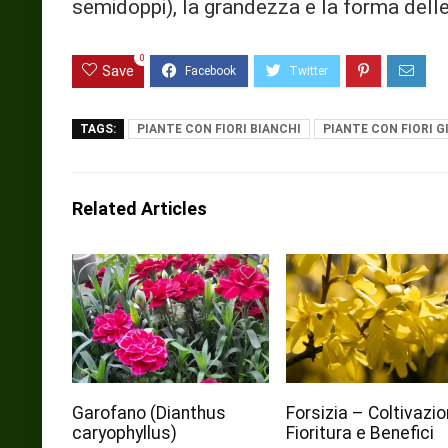
semidoppi), la grandezza e la forma delle 
0
Save
TAGS:
PIANTE CON FIORI BIANCHI
PIANTE CON FIORI G
Related Articles
Garofano (Dianthus
Forsizia – Coltivazio
caryophyllus)
Fioritura e Benefici