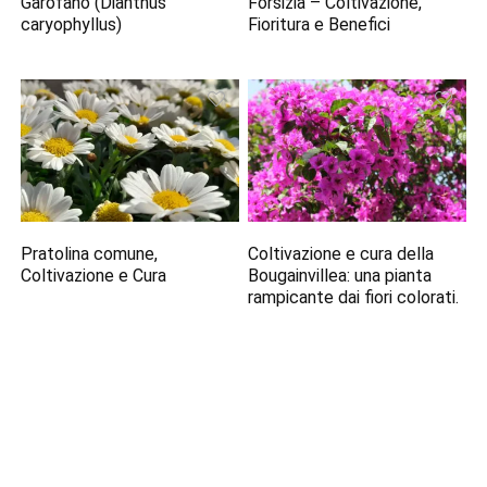
Garofano (Dianthus
Forsizia – Coltivazione,
caryophyllus)
Fioritura e Benefici
Pratolina comune,
Coltivazione e cura della
Coltivazione e Cura
Bougainvillea: una pianta
rampicante dai fiori colorati.