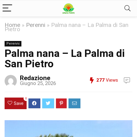
Home
»
Perenni
»
Palma nana – La Palma di San
Pietro
Perenni
Palma nana – La Palma di
San Pietro
Redazione
277
Views
Giugno 25, 2026
0
Save