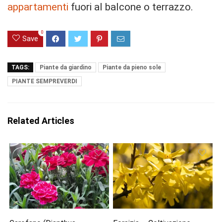
appartamenti
fuori al balcone o terrazzo.
0
Save
TAGS:
Piante da giardino
Piante da pieno sole
PIANTE SEMPREVERDI
Related Articles