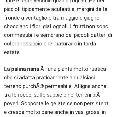
fibre e dalle vecchie guaine fogliari. Ha dei
piccioli tipicamente aculeati ai margini delle
fronde a ventaglio e tra maggio e giugno
sbocciano i fiori giallognoli. I frutti non sono
commestibili e sembrano dei piccoli datteri di
colore rossiccio che maturano in tarda
estate.
La
palma nana
Ã¨ una pianta molto rustica
che si adatta praticamente a qualsiasi
terreno purchÃ© permeabile. Alligna anche
tra le rocce, sulle sabbie e nei terreni piÃ¹
poveri. Sopporta le gelate se non persistenti
e cresce molto bene anche in vasi grossi in