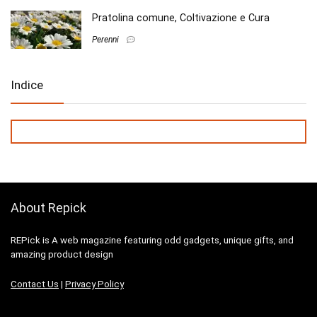
Pratolina comune, Coltivazione e Cura
Perenni
Indice
About Repick
REPick is A web magazine featuring odd gadgets, unique gifts, and
amazing product design
Contact Us
|
Privacy Policy