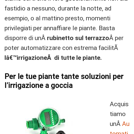
fastidio a nessuno, durante la notte, ad
esempio, o al mattino presto, momenti
privilegiati per annaffiare le piante. Basta
disporre di unÂ
rubinetto sul terrazzo
Â per
poter automatizzare con estrema facilitÃ
lâ€™irrigazioneÂ di tutte le piante.
Per le tue piante tante soluzioni per
l’irrigazione a goccia
Acquis
tiamo
unÂ
Au
tomati