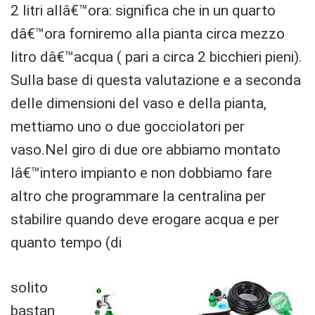
2 litri allâ€™ora: significa che in un quarto
dâ€™ora forniremo alla pianta circa mezzo
litro dâ€™acqua ( pari a circa 2 bicchieri pieni).
Sulla base di questa valutazione e a seconda
delle dimensioni del vaso e della pianta,
mettiamo uno o due gocciolatori per
vaso.Nel giro di due ore abbiamo montato
lâ€™intero impianto e non dobbiamo fare
altro che programmare la centralina per
stabilire quando deve erogare acqua e per
quanto tempo (di
solito
bastan