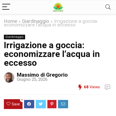
Home
»
Giardinaggio
»
Irrigazione a goccia:
economizzare l’acqua in eccesso
Giardinaggio
Irrigazione a goccia:
economizzare l’acqua in
eccesso
Massimo di Gregorio
Giugno 25, 2026
68
Views
0
Save