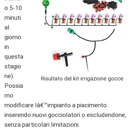
o 5-10
minuti
al
giorno
in
questa
stagio
ne).
Risultato del kit irrigazione gocce
Possia
mo
modificare lâ€™impianto a piacimento
inserendo nuovi gocciolatori o escludendone,
senza particolari limitazioni.