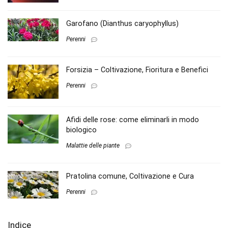
Garofano (Dianthus caryophyllus)
Perenni
Forsizia – Coltivazione, Fioritura e Benefici
Perenni
Afidi delle rose: come eliminarli in modo
biologico
Malattie delle piante
Pratolina comune, Coltivazione e Cura
Perenni
Indice