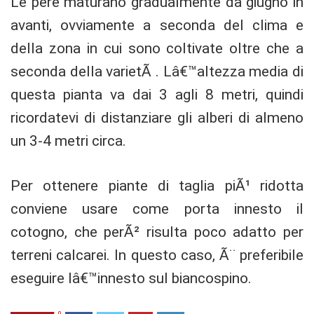
Le pere maturano gradualmente da giugno in
avanti, ovviamente a seconda del clima e
della zona in cui sono coltivate oltre che a
seconda della varietÃ . Lâ€™altezza media di
questa pianta va dai 3 agli 8 metri, quindi
ricordatevi di distanziare gli alberi di almeno
un 3-4 metri circa.
Per ottenere piante di taglia piÃ¹ ridotta
conviene usare come porta innesto il
cotogno, che perÃ² risulta poco adatto per
terreni calcarei. In questo caso, Ã¨ preferibile
eseguire lâ€™innesto sul biancospino.