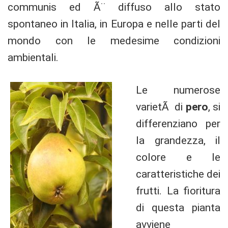
communis ed Ã¨ diffuso allo stato
spontaneo in Italia, in Europa e nelle parti del
mondo con le medesime condizioni
ambientali.
Le numerose
varietÃ di
pero
, si
differenziano per
la grandezza, il
colore e le
caratteristiche dei
frutti. La fioritura
di questa pianta
avviene