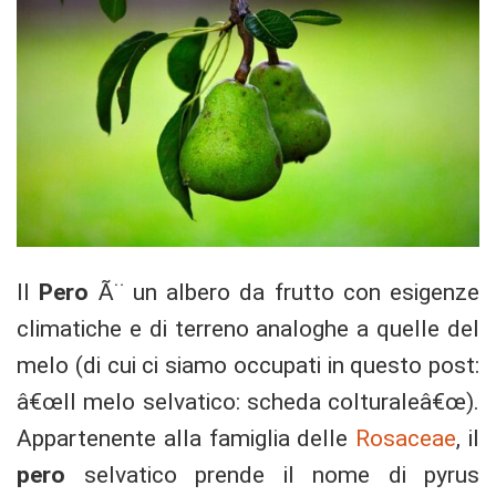
Il
Pero
Ã¨ un albero da frutto con esigenze
climatiche e di terreno analoghe a quelle del
melo (di cui ci siamo occupati in questo post:
â€œIl melo selvatico: scheda colturaleâ€œ).
Appartenente alla famiglia delle
Rosaceae
, il
pero
selvatico prende il nome di pyrus