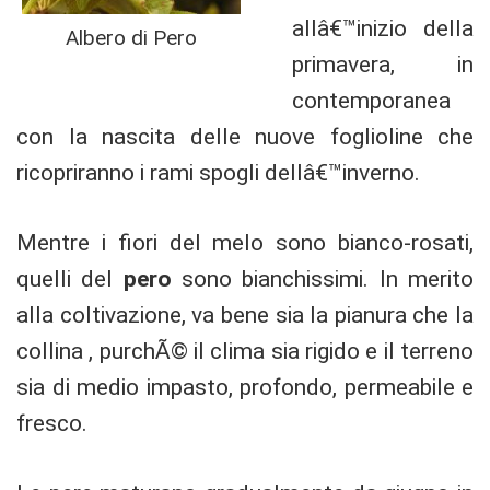
allâ€™inizio della
Albero di Pero
primavera, in
contemporanea
con la nascita delle nuove foglioline che
ricopriranno i rami spogli dellâ€™inverno.
Mentre i fiori del melo sono bianco-rosati,
quelli del
pero
sono bianchissimi. In merito
alla coltivazione, va bene sia la pianura che la
collina , purchÃ© il clima sia rigido e il terreno
sia di medio impasto, profondo, permeabile e
fresco.