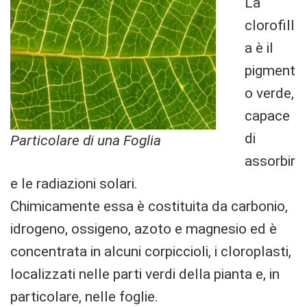
La
clorofill
a è il
pigment
o verde,
capace
di
Particolare di una Foglia
assorbir
e le radiazioni solari.
Chimicamente essa è costituita da carbonio,
idrogeno, ossigeno, azoto e magnesio ed è
concentrata in alcuni corpiccioli, i cloroplasti,
localizzati nelle parti verdi della pianta e, in
particolare, nelle foglie.