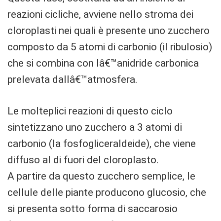
reazioni cicliche, avviene nello stroma dei
cloroplasti nei quali è presente uno zucchero
composto da 5 atomi di carbonio (il ribulosio)
che si combina con lâ€™anidride carbonica
prelevata dallâ€™atmosfera.
Le molteplici reazioni di questo ciclo
sintetizzano uno zucchero a 3 atomi di
carbonio (la fosfogliceraldeide), che viene
diffuso al di fuori del cloroplasto.
A partire da questo zucchero semplice, le
cellule delle piante producono glucosio, che
si presenta sotto forma di saccarosio