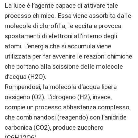
La luce è l’agente capace di attivare tale
processo chimico. Essa viene assorbita dalle
molecole di clorofilla, le eccita e provoca
spostamenti di elettroni all’interno degli
atomi. L’energia che si accumula viene
utilizzata per far avvenire le reazioni chimiche
che portano alla scissione delle molecole
d’acqua (H2O).
Rompendosi, la molecola d’acqua libera
ossigeno (O2). L’idrogeno (H2), invece,
compie un processo abbastanza complesso,
che combinandosi (reagendo) con l’anidride
carbonica (CO2), produce zucchero
(C6H12O6).