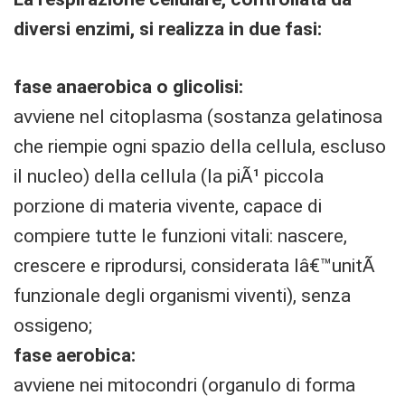
diversi enzimi, si realizza in due fasi:
fase anaerobica o glicolisi:
avviene nel citoplasma (sostanza gelatinosa
che riempie ogni spazio della cellula, escluso
il nucleo) della cellula (la piÃ¹ piccola
porzione di materia vivente, capace di
compiere tutte le funzioni vitali: nascere,
crescere e riprodursi, considerata lâ€™unitÃ
funzionale degli organismi viventi), senza
ossigeno;
fase aerobica:
avviene nei mitocondri (organulo di forma