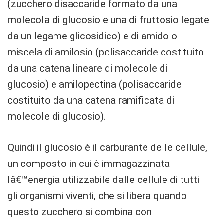
(zucchero disaccaride formato da una
molecola di glucosio e una di fruttosio legate
da un legame glicosidico) e di amido o
miscela di amilosio (polisaccaride costituito
da una catena lineare di molecole di
glucosio) e amilopectina (polisaccaride
costituito da una catena ramificata di
molecole di glucosio).
Quindi il glucosio è il carburante delle cellule,
un composto in cui è immagazzinata
lâ€™energia utilizzabile dalle cellule di tutti
gli organismi viventi, che si libera quando
questo zucchero si combina con