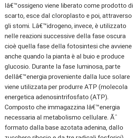
lâ€™ossigeno viene liberato come prodotto di
scarto, esce dal cloroplasto e poi, attraverso
gli stomi. Lâ€™idrogeno, invece, è utilizzato
nelle reazioni successive della fase oscura
cioè quella fase della fotosintesi che avviene
anche quando la pianta è al buio e produce
glucosio. Durante la fase luminosa, parte
dellâ€™energia proveniente dalla luce solare
viene utilizzata per produrre ATP (molecola
energetica adenosintrifosfato (ATP).
Composto che immagazzina lâ€™energia
necessaria al metabolismo cellulare. Ãˆ
formato dalla base azotata adenina, dallo
zucchero ribosio e da tre radicali fosforici).