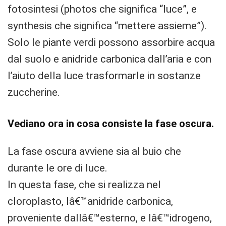
fotosintesi (photos che significa “luce”, e
synthesis che significa “mettere assieme”).
Solo le piante verdi possono assorbire acqua
dal suolo e anidride carbonica dall’aria e con
l’aiuto della luce trasformarle in sostanze
zuccherine.
Vediano ora in cosa consiste la fase oscura.
La fase oscura avviene sia al buio che
durante le ore di luce.
In questa fase, che si realizza nel
cloroplasto, lâ€™anidride carbonica,
proveniente dallâ€™esterno, e lâ€™idrogeno,