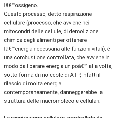
lâ€™ossigeno.
Questo processo, detto respirazione
cellulare (processo, che avviene nei
mitocondri delle cellule, di demolizione
chimica degli alimenti per ottenere
lâ€™energia necessaria alle funzioni vitali), è
una combustione controllata, che avviene in
modo da liberare energia un poâ€™ alla volta,
sotto forma di molecole di ATP, infatti il
rilascio di molta energia
contemporaneamente, danneggerebbe la
struttura delle macromolecole cellulari.
La respirazione cellulare, controllata da