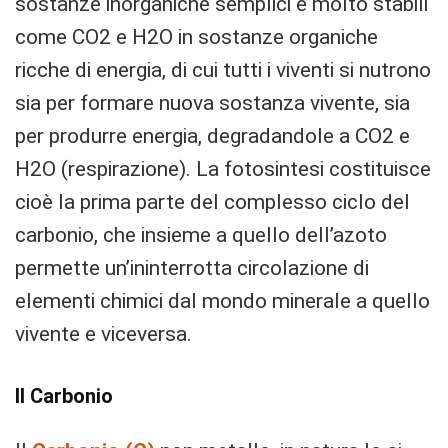
sostanze inorganiche semplici e molto stabili
come CO2 e H2O in sostanze organiche
ricche di energia, di cui tutti i viventi si nutrono
sia per formare nuova sostanza vivente, sia
per produrre energia, degradandole a CO2 e
H2O (respirazione). La fotosintesi costituisce
cioè la prima parte del complesso ciclo del
carbonio, che insieme a quello dell’azoto
permette un’ininterrotta circolazione di
elementi chimici dal mondo minerale a quello
vivente e viceversa.
Il Carbonio