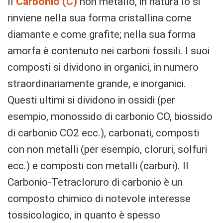
Il
Carbonio (C)
non metallo, in natura lo si
rinviene nella sua forma cristallina come
diamante e come grafite; nella sua forma
amorfa è contenuto nei carboni fossili. I suoi
composti si dividono in organici, in numero
straordinariamente grande, e inorganici.
Questi ultimi si dividono in ossidi (per
esempio, monossido di carbonio CO, biossido
di carbonio CO2 ecc.), carbonati, composti
con non metalli (per esempio, cloruri, solfuri
ecc.) e composti con metalli (carburi). Il
Carbonio-Tetracloruro di carbonio è un
composto chimico di notevole interesse
tossicologico, in quanto è spesso