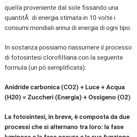
quella proveniente dal sole fissando una
quantitÃ di energia stimata in 10 volte i
consumi mondiali annui di energia di ogni tipo.
In sostanza possiamo riassumere il processo
di fotosintesi clorofilliana con la seguente
formula (un pò semplificata):
Anidride carbonica (CO2) + Luce + Acqua
(H20) = Zuccheri (Energia) + Ossigeno (O2)
La fotosintesi, in breve, è composta da due
processi che si alternano tra loro: la fase
luminosa e la fase oscura e la sua funzione