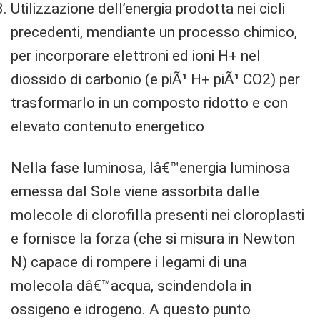
Utilizzazione dell’energia prodotta nei cicli
precedenti, mendiante un processo chimico,
per incorporare elettroni ed ioni H+ nel
diossido di carbonio (e piÃ¹ H+ piÃ¹ CO2) per
trasformarlo in un composto ridotto e con
elevato contenuto energetico
Nella fase luminosa, lâ€™energia luminosa
emessa dal Sole viene assorbita dalle
molecole di clorofilla presenti nei cloroplasti
e fornisce la forza (che si misura in Newton
N) capace di rompere i legami di una
molecola dâ€™acqua, scindendola in
ossigeno e idrogeno. A questo punto